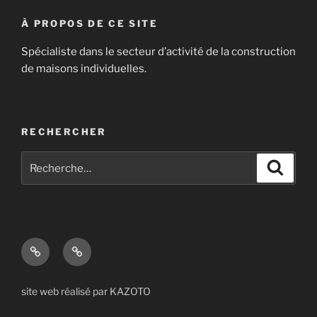
À PROPOS DE CE SITE
Spécialiste dans le secteur d’activité de la construction
de maisons individuelles.
RECHERCHER
Recherche
Recher
pour
:
Mentions
CGU
légales
site web réalisé par KAZOTO